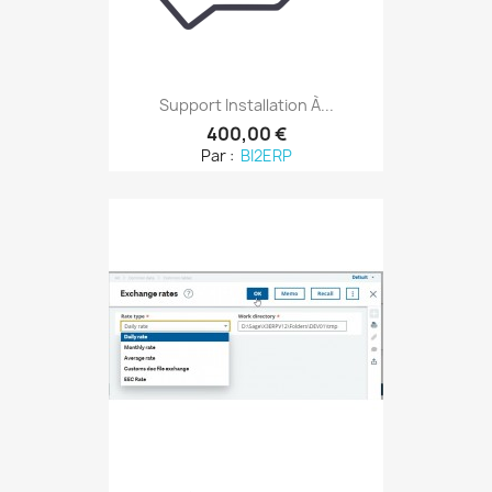
Support Installation À...
400,00 €
Par :
BI2ERP