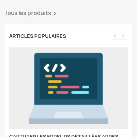
Tous les produits

ARTICLES POPULAIRES
CAPTURER LES ERREURS DÉTAILLÉES APRÈS