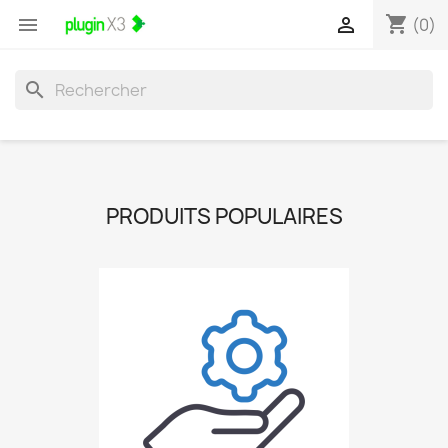
shopping_cart


(0)
search
PRODUITS POPULAIRES