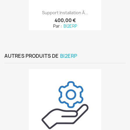
Support Installation À...
400,00 €
Par :
BI2ERP
AUTRES PRODUITS DE
BI2ERP