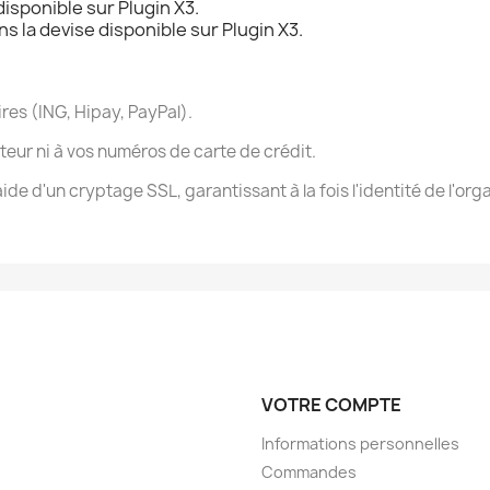
disponible sur Plugin X3.
 la devise disponible sur Plugin X3.
res (ING, Hipay, PayPal).
ateur ni à vos numéros de carte de crédit.
aide d'un cryptage SSL, garantissant à la fois l'identité de l'or
VOTRE COMPTE
Informations personnelles
Commandes