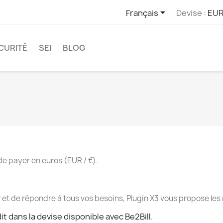

Français
Devise :
EUR
CURITÉ
SEI
BLOG
 de payer en euros (EUR / €).
eur et de répondre à tous vos besoins, Plugin X3 vous propose l
t dans la devise disponible avec Be2Bill.